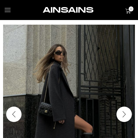
AINSAINS
0