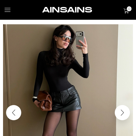
AINSAINS
0