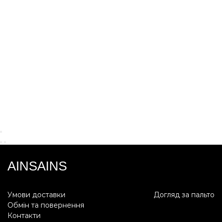
AINSAINS
Умови доставки
Догляд за пальто
Обмін та повернення
Контакти